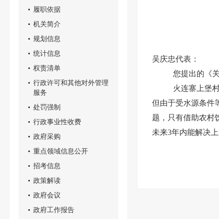
履职依据
机关简介
规划信息
统计信息
吴庆忠代表：
权责清单
您提出的《
行政许可和其他对外管理
火连寨上堡
服务
但由于受水源条件
处罚强制
题，只有借助农村
行政事业性收费
未来3年内能解决
政府采购
重点领域信息公开
招考信息
政策解读
政府会议
政府工作报告