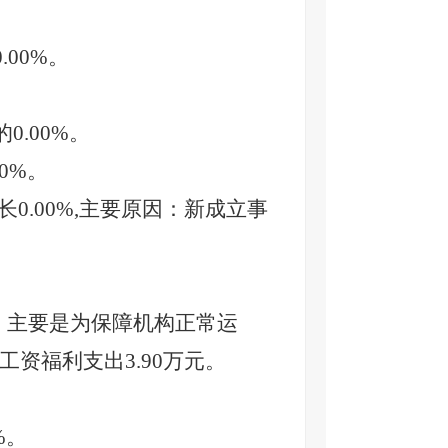
0.00
%。
的
0.00
%。
0
%。
增长0.00%,主要原因：新成立事
。主要是为保障机构正常运
工资福利支出
3.90万元。
%。