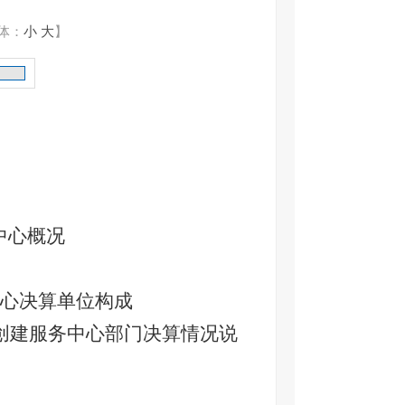
体：
小
大
】
中心概况
心决算单位构成
创建服务中心部门决算情况说