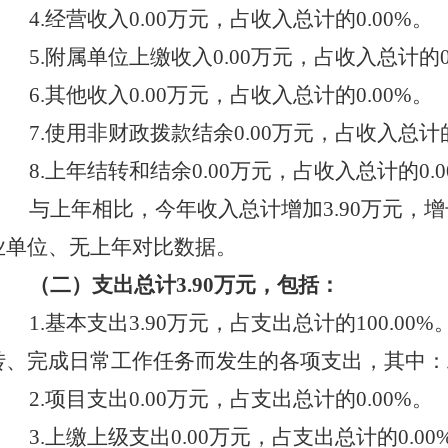
4.经营收入
0.00
万元，占收入总计的
0.00
%。
5.附属单位上缴收入
0.00
万元，占收入总计的
6.其他收入
0.00
万元，占收入总计的
0.00
%。
7.使用非财政拨款结余
0.00
万元，占收入总计
8.上年结转和结余
0.00
万元，占收入总计的
0.0
与上年相比，今年收入总计增加
3.90万元，
业单位、无上年对比数据。
（二）支出总计
3.90万元，包括：
1.基本支出
3.90
万元，占支出总计的
100.00
%
转、完成日常工作任务而发生的各项支出，其中：
2.项目支出
0.00
万元，占支出总计的
0.00
%。
3.上缴上级支出
0.00
万元，占支出总计的
0.00