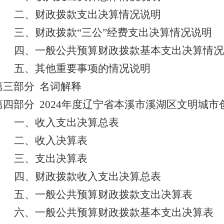
二、财政拨款支出决算情况说明
三、财政拨款
“三公”经费支出决算情况说明
四、一般公共预算财政拨款基本支出决算情况
五、其他重要事项的情况说明
第三部分
名词解释
第四部分
2024
年度辽宁省本溪市溪湖区文明城市
一、
收入支出决算总表
二、收入决算表
三、支出决算表
四、
财政拨款收入支出决算总表
五、一般公共预算
财政拨款支出决算表
六、一般公共预算
财政拨款
基本支出
决算表