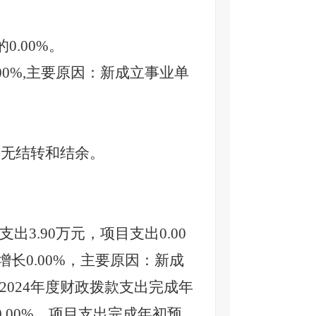
的
0.00
%。
0.00%,主要原因：新成立事业单
：无结转和结余。
支出
3.90
万元，项目支出
0.00
，增长0.00%，主要原因
：新成
2024
年度财政拨款支出完成年
0.00
%，项目支出完成年初预