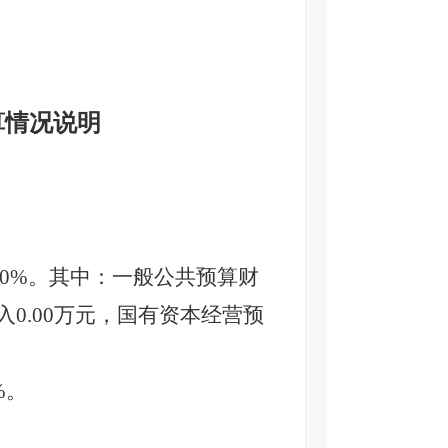
算情况说明
0
%
。其中：一般公共预算财
入
0.00
万元，国有资本经营预
%。