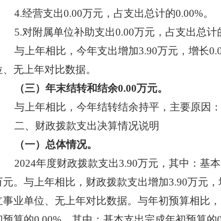
4.经营支出
0.00
万元，占支出总计的
0.00
%。
5.对附属单位补助支出
0.00
万元，占支出总计
与上年相比，今年支出增加
3.90万元，增长
位、无上年对比数据。
（三）年末结转和结余
0.00万元。
与上年相比，今年结转结余持平，主要原因
二、财政拨款支出决算情况说明
（一）总体情况。
2024
年度财政拨款支出
3.90
万元，其中：基本
万元。与
上年相比，
财政拨款支出增加
3.90万元
立事业单位、无上年对比数据。
与年初预算相比，
初预算的
0.00
%，其中：基本支出完成年初预算的