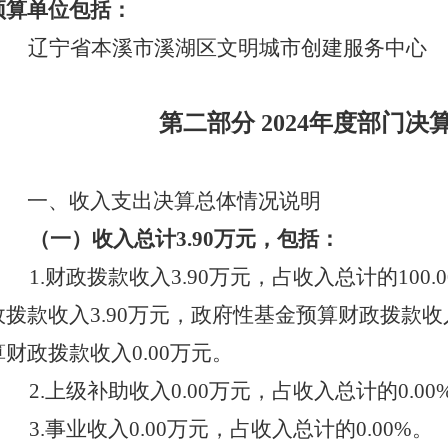
预算单位包括：
辽宁省本溪市溪湖区文明城市创建服务中心
第二部分
2024年度部门决
一、收入支出决算总体情况说明
（一）收入总计
3.90万元，包括：
1.财政拨款收入
3.90
万元，占
收入总计的
100.0
政拨款收入
3.90
万元，政府性基金预算财政拨款收
算财政拨款收入
0.00
万元。
2.上级补助收入
0.00
万元，占收入总计的
0.00
3.事业收入
0.00
万元，占收入总计的
0.00
%。