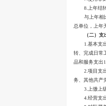
8.上年结
与上年相
总单位，上年
（二）支
1.基本支
转、完成日常
品和服务支出1
2.项目支
务、其他共产
3.上缴上
4.经营支