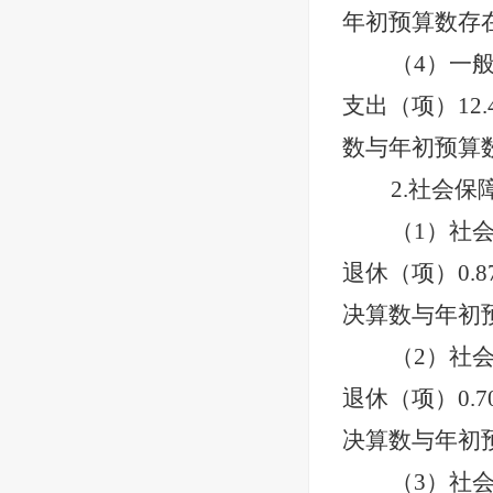
年初预算数存
（
4）一
支出（项）12
数与年初预算
2.社会保
（
1）社
退休（项）0.
决算数与年初
（
2）社
退休（项）0.
决算数与年初
（
3）社