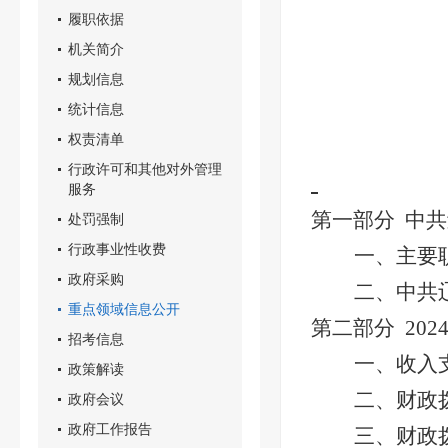
履职依据
机关简介
规划信息
统计信息
权责清单
行政许可和其他对外管理
服务
第一部分
中共
处罚强制
行政事业性收费
一、
主要
政府采购
二、
中共
重点领域信息公开
第二部分
202
招考信息
一、收入
政策解读
二、财政
政府会议
政府工作报告
三、财政