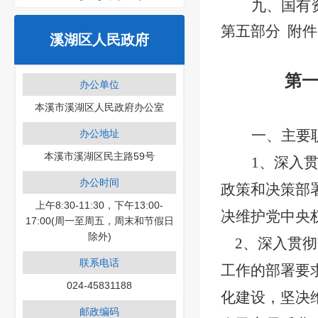
九、国有
第五部分
附件
溪湖区人民政府
第
办公单位
本溪市溪湖区人民政府办公室
一、主要
办公地址
本溪市溪湖区民主路59号
1、
深入
办公时间
政策和决策部
上午8:30-11:30，下午13:00-
决维护党中央
17:00(周一至周五，周末和节假日
除外)
2、深入贯
联系电话
工作的部署要
024-45831188
化建设，坚决
邮政编码