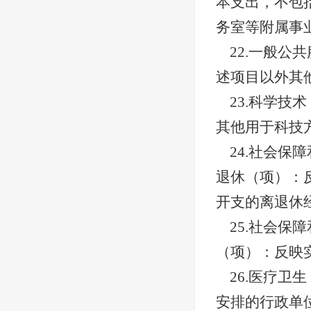
本支出，不包
务室等附属事
22.一般
述项目以外其
23.科学
其他用于科技
24.社会
退休（项）：
开支的离退休
25.社会
（项）：反映
26.医疗
安排的行政单