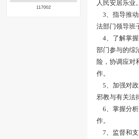
人民安居乐业
117002
3、指导推
法部门领导班
4、了解掌
部门参与的综
险，协调应对
作。
5、加强对
邪教与有关法
6、掌握分
作。
7、监督和