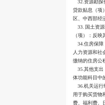
32.资源
贷款贴息（项
区、中西部经
33. 国
（项）：反映
34.住房
人力资源和社
缴纳的住房公
35.其他
体功能科目中
36.机关
用于购买货物
费、福利费、