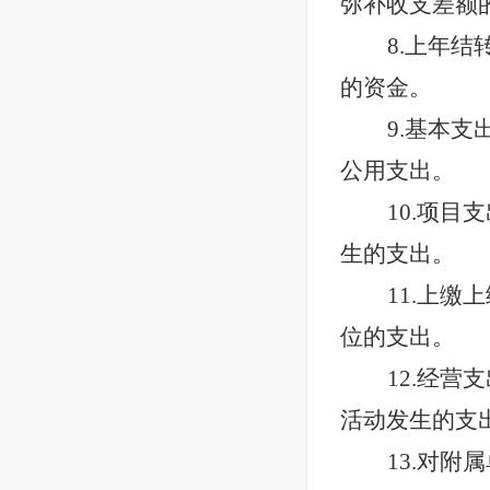
弥补收支差额
8.上年结
的资金。
9.基本支
公用支出。
10.项目
生的支出。
11.上缴
位的支出。
12.经营
活动发生的支
13.对附