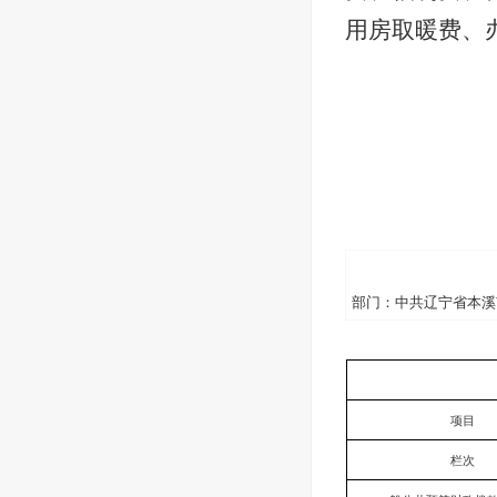
用房取暖费、
部门：中共辽宁省本溪
项目
栏次