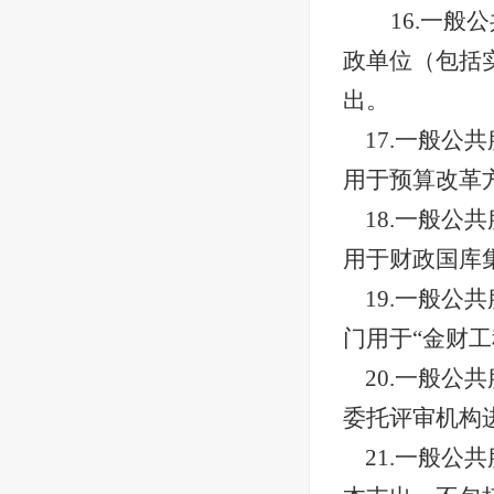
16.一
政单位（包括
出。
17.一般
用于预算改革
18.一般
用于财政国库
19.一般
门用于“金财
20.一般
委托评审机构
21.一般