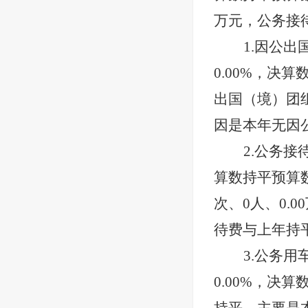
万元，公务接
1.因公出
0.00
%，决算
出国（境）团
因是本年无因
2.公务接
算数持平预算
次、
0
人、
0.00
待费与上年持
3.公务用
0.00
%，决算