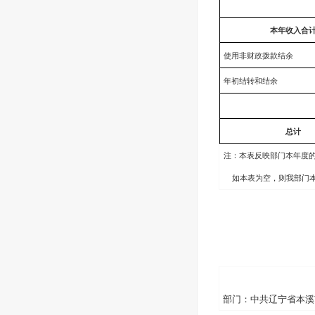
本年收入合
使用非财政拨款结余
年初结转和结余
总计
注：本表反映部门本年度
如本表为空，则我部门
部门：中共辽宁省本溪