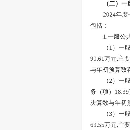
（二）一
2024年
包括：
1.一般公
（
1）一
90.61万元
与年初预算数
（
2）一
务（项）18.
决算数与年初
（
3）一
69.55万元