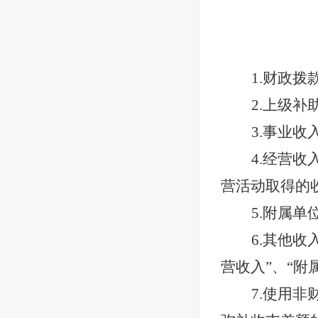
1.财政拨
2.上级补
3.事业收
4.经营收
营活动取得的
5.附属单
6.其他收
营收入”、“附
7.使用