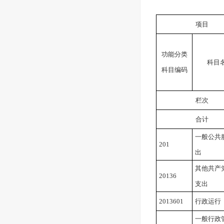
项目
功能分类
科目
科目编码
栏次
合计
一般公共
201
出
其他共产
20136
支出
2013601
行政运行
一般行政