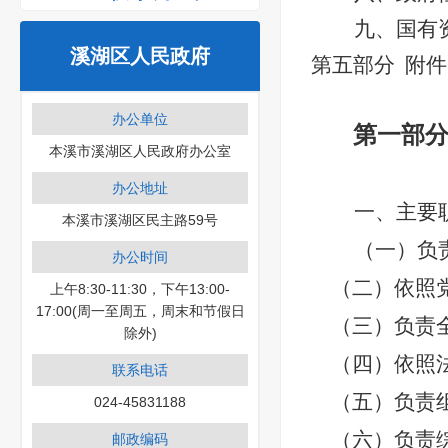
九、国有
溪湖区人民政府
第五部分
附件
办公单位
第一部
本溪市溪湖区人民政府办公室
办公地址
一、主要
本溪市溪湖区民主路59号
（一）负
办公时间
（二）依照
上午8:30-11:30，下午13:00-
17:00(周一至周五，周末和节假日
（三）负责
除外)
（四）依照
联系电话
（五）负责
024-45831188
（六）负责
邮政编码