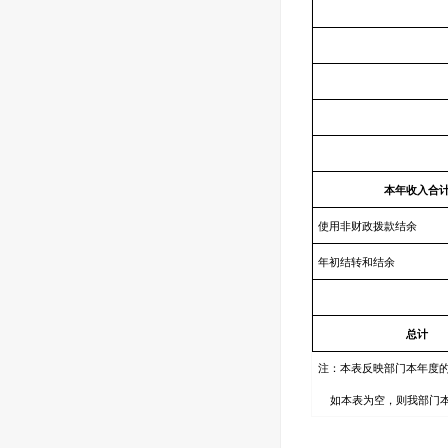
本年收入合
使用非财政拨款结余
年初结转和结余
总计
注：本表反映部门本年度
如本表为空，则我部门