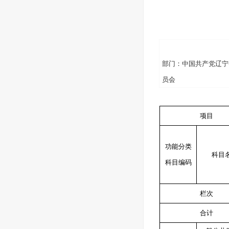
部门：中国共产党辽宁
员会
项目
功能分类
科目
科目编码
栏次
合计