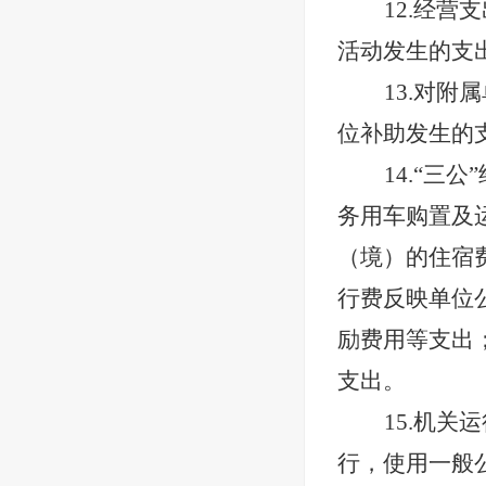
12.经
活动发生的支
13.对
位补助发生的
14.“
务用车购置及
（境）的住宿
行费反映单位
励费用等支出
支出。
15.机
行，使用一般