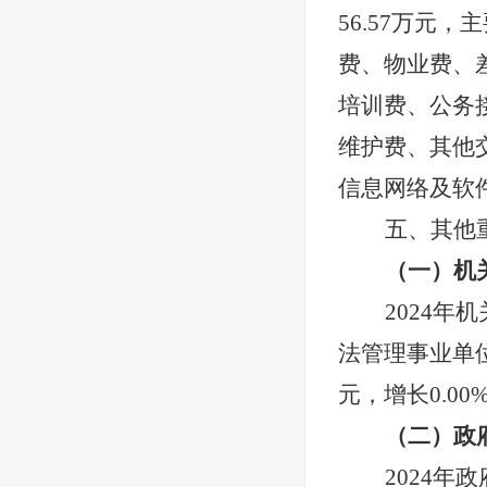
56.57
万元，主
费、物业费、
培训费、公务
维护费、其他
信息网络及软
五、其他
（一）机
2024
年机
法管理事业单
元，增长0.00
（二）政
2024
年政