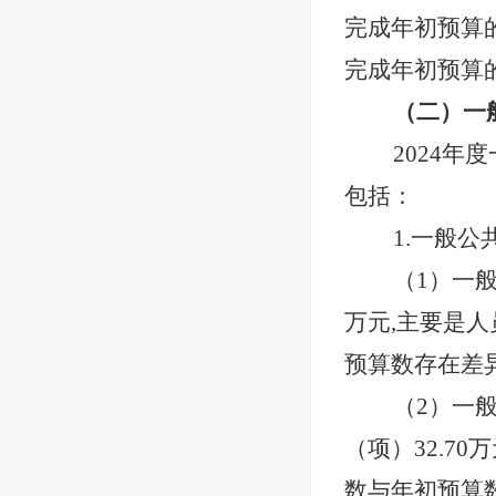
完成年初预算
完成年初预算
（二）一
2024年
包括：
1.一般公
（
1）一
万元,主要是人
预算数存在差
（
2）一
（项）32.7
数与年初预算