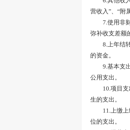
6.其他收
营收入”、“附
7.使用
弥补收支差额
8.上年
的资金。
9.基本
公用支出。
10.项
生的支出。
11.上
位的支出。