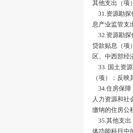
其他支出（项
31.资源
息产业监管支
32.资源
贷款贴息（项
区、中西部经
33. 国
（项）：反映
34.住房
人力资源和社
缴纳的住房公
35.其他
体功能科目中