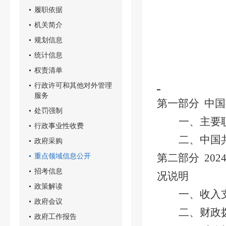
履职依据
机关简介
规划信息
统计信息
权责清单
行政许可和其他对外管理
服务
第一部分
中国
处罚强制
一、
主要
行政事业性收费
二、
中国
政府采购
重点领域信息公开
第二部分
202
招考信息
况说明
政策解读
一、收入
政府会议
二、财政
政府工作报告