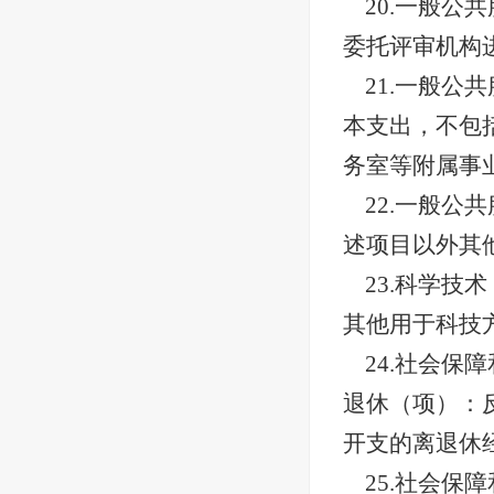
20.一般
委托评审机构
21.一般
本支出，不包
务室等附属事
22.一般
述项目以外其
23.科学
其他用于科技
24.社会
退休（项）：
开支的离退休
25.社会