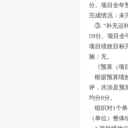
分。项目全年
完成情况：未
③. “补充
59分。项目全年
项目绩效目标
施：无。
《预算（项
根据预算绩
评，共涉及预算
均分0分。
组织对
1个
（单位）整体