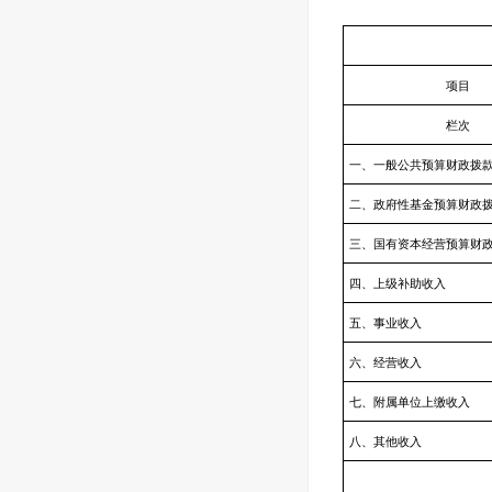
项目
栏次
一、一般公共预算财政拨
二、政府性基金预算财政
三、国有资本经营预算财
四、上级补助收入
五、事业收入
六、经营收入
七、附属单位上缴收入
八、其他收入