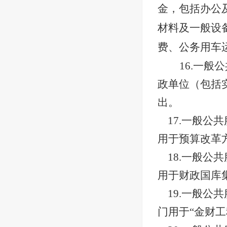
金，包括办公
材料及一般设
费、公务用车
16.一
政单位（包括
出。
17.一般
用于预算改革
18.一般
用于财政国库
19.一般
门用于“金财