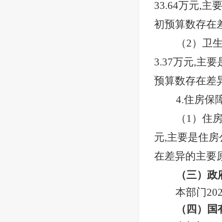
33.64万元
初预算数存在
（
2）卫
3.37万元,
预算数存在差
4.住房保
（
1）住
元,主要是住房
在差异的主要
（三）政
本部门
2
（四）国