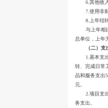
6.其他收
7.使用
8.上年结
与上年相
总单位，上年
（二）支
1.基本支
转、完成日常
品和服务支出5
元。
2.项目支
务支出。