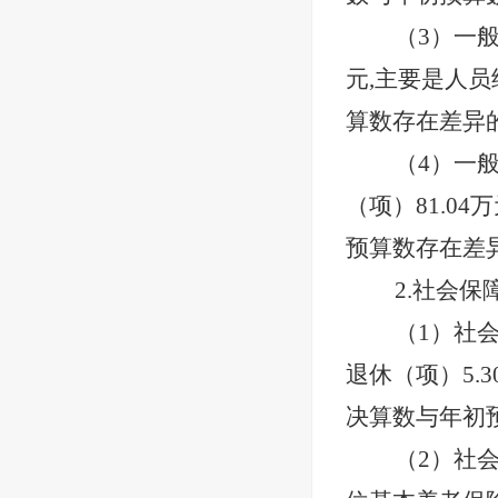
（
3）一
元,主要是人员
算数存在差异
（
4）一
（项）81.0
预算数存在差
2.社会保
（
1）社
退休（项）5.
决算数与年初
（
2）社