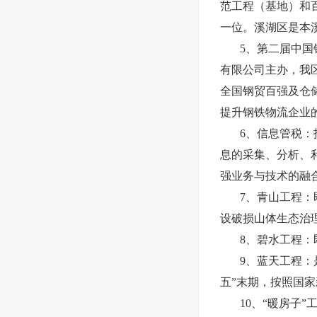
范工程（基地）和
一位。溪湖区是本
5、第二届中国
有限公司主办，我
全国钢贸百强及仓
提升钢铁物流企业
6、信息管税
息的采集、分析、
强业务与技术的融
7、青山工程：
设破损山体生态治
8、碧水工程
9、蓝天工程
五”末期，按照国家
10、“暖房子