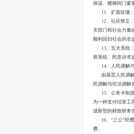
保温、楼梯间门窗
11、扩面征缴
12、社区矫
关部门和社会力量
顺利回归社会的非
13、五大系
察系统、民意诉求
14、人民调解
由基层人民调
民调解与司法调解
15、公务卡
为一种支付结算工
成新型的财政财务
16、“三公”
费。