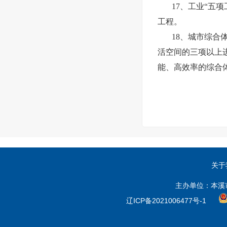
17、工业“五
工程。
18、城市综
活空间的三项以上
能、高效率的综合
关于
主办单位：本溪
辽ICP备2021006477号-1