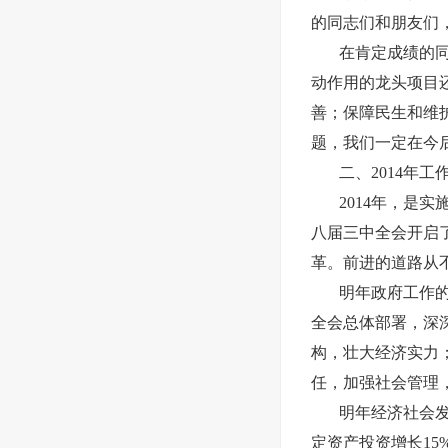
的同志们和朋友们
在肯定成绩的
动作用的龙头项目
善；保障民生和维
题，我们一定在今
二、
2014年工
2014年，是
八届三中全会开启
革。前进的道路从
明年政府工作
全会总体部署，深
构，壮大经济实力
任，加强社会管理
明年经济社会
定资产投资增长15