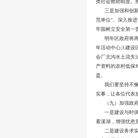
类社会救助制度。
三是加强和创
范单位”。深入推
牢固树立安全第一
明年区政府将
年活动中心;3.建
会厂北沟水土流失治
产资料的农村低保对
盖。
我们要坚持不
实事，让各位代表
（九）加强政
一是建设与时
看溪湖，增强忧患
二是建设务求