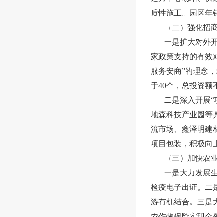
质性施工。园区年销
（二）强化招
一是扩大对外
家政策支持的有效
服务安商”的理念
于40个，总投资额
二是深入开展
地森科技产业园等
流市场、鑫泽明建
项目包装，积极向
（三）加快农
一是大力发展
检疫电子出证。二
游有机结合。三是
农作物保险实现全