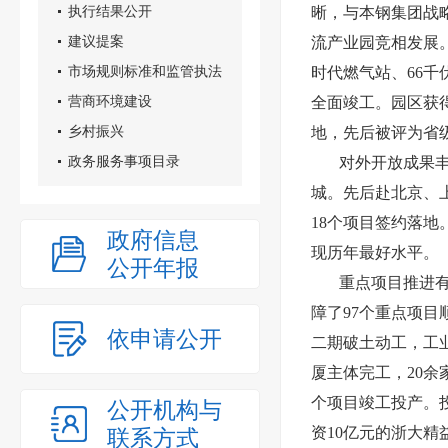
执行结果公开
晰，与本钢集团战
建议提案
流产业园竞相发展。
市场规则标准和监管执法
时代燃气站、66
营商环境建设
全面竣工。园区获
乡村振兴
地，先后被评为省
政务服务事项目录
对外开放成果
城。先后赴北京、
18个项目签约落地
政府信息
现历年最好水平。
公开年报
重点项目推进
障了97个重点项目
依申请公开
二期破土动工，工
厦主体完工，20
个项目竣工投产。
公开机构与
资10亿元的浙大精
联系方式