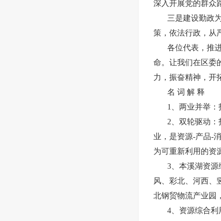
深入开展党的群众
三是建设勤政
策，依法行政，从
各位代表，推
命。让我们在区委
力，振奋精神，开
名
词
解
释
1、两业并举
2、双轮驱动：
业，是资源-产品-
为可重新利用的资
3、本溪湖资源
风、彩北、河西、
北钢贸物流产业园
4、资源综合利