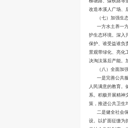
柳塘路、煤铁路等
改造本溪人广场、
（七）加强生
一方水土养一
护生态环境。深入
保护、谁受益谁负
景观带绿化、亮化
决淘汰落后产能。
（八）全面加
一是完善公共
人民满意的教育。
系。积极开展精神
策，推进公共卫生
二是健全社会
设。以扩面征缴为