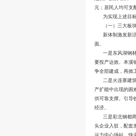
元；居民人均可支配
为实现上述目
（一）三大板
新体制激发新
面。
一是东风湖钢
要投产达效。本溪钢
争全部建成，再掀
二是火连寨建
产扩能中出现的困
供可靠支撑。引导
经济。
三是彩北钢都
头企业入驻，配套
运力中心场站、快