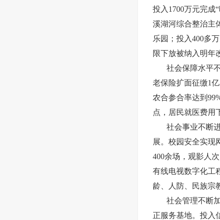
投入1700万元完成
溪湖河综合整治主体
乐园；投入400
限下放被纳入明年
社会保障水平
老保险扩面征缴1亿
农合参合率达到99
点，居民就医费用下
社会事业不断
展。校园安全实现
400余场，观影人
有线电视数字化工
龄、人防、民族宗
社会管理不断
正服务基地。投入信