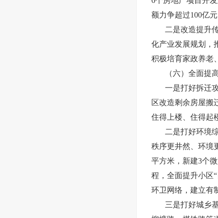
6个房地产项目开
额力争超过100亿
二是改造提升
化产业发展规划，
积极培育家政养老
（六）全面提
一是打好拆迁
区改造剩余房屋搬
住得上楼、住得起
二是打好环境
秩序更井然、环境
平方米，新建3个微
程，全面提升小区
环卫网络，建立有
三是打好城乡