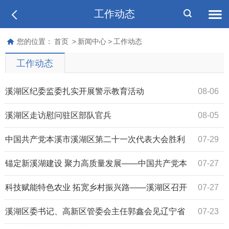
工作动态
您的位置：
首页
>
新闻中心
>
工作动态
工作动态
溪湖区纪委监委扎实开展警示教育活动
08-06
溪湖区走访慰问驻区部队官兵
08-05
中国共产党本溪市溪湖区第二十一次代表大会胜利
07-29
闭幕
锚定新溪湖建设 聚力高质量发展——中国共产党本
07-27
溪市溪湖区第二十一次代表大会隆重开幕
科技赋能特色农业 拓宽乡村振兴路——溪湖区召开
07-27
特色农业技术交流推广会
溪湖区委书记、高新区管委会主任郭鑫会见辽宁省
07-23