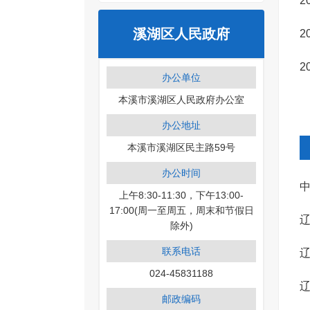
2
溪湖区人民政府
2
2
办公单位
本溪市溪湖区人民政府办公室
办公地址
本溪市溪湖区民主路59号
办公时间
中
上午8:30-11:30，下午13:00-
17:00(周一至周五，周末和节假日
辽
除外)
联系电话
辽
024-45831188
辽
邮政编码